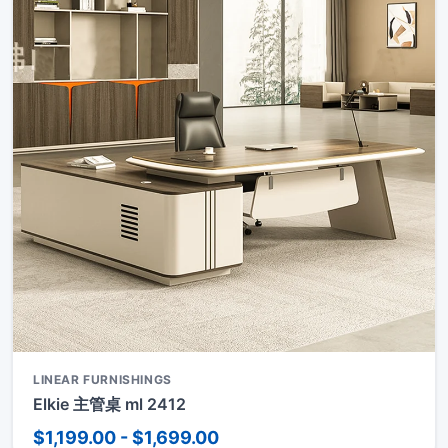
LINEAR FURNISHINGS
Elkie 主管桌 ml 2412
$1,199.00 - $1,699.00