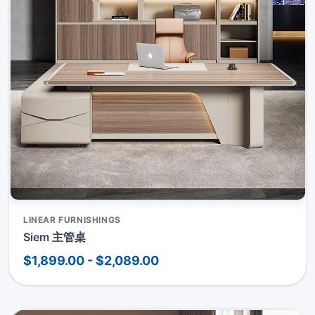
LINEAR FURNISHINGS
Siem 主管桌
$1,899.00 - $2,089.00