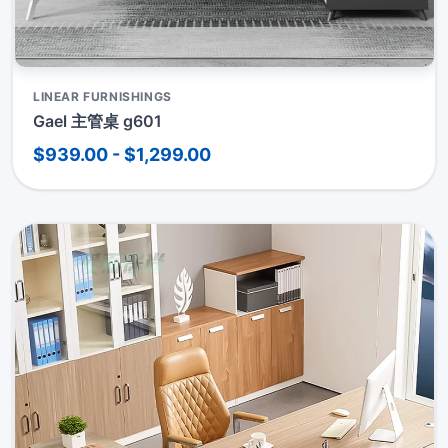
LINEAR FURNISHINGS
Gael 主管桌 g601
$939.00 - $1,299.00