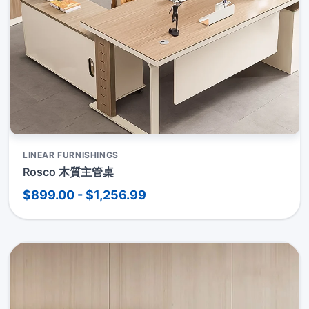
LINEAR FURNISHINGS
Rosco 木質主管桌
$899.00 - $1,256.99