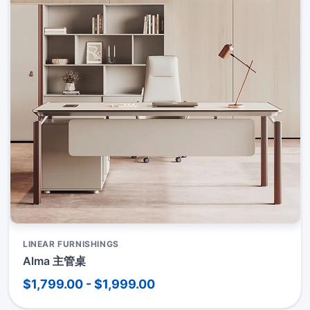
LINEAR FURNISHINGS
Alma 主管桌
$1,799.00 - $1,999.00