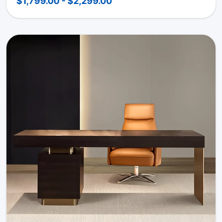
$1,799.00 - $2,299.00