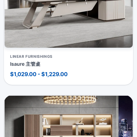
LINEAR FURNISHINGS
Isaure 主管桌
$1,029.00 - $1,229.00