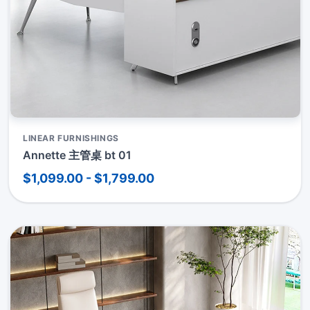
LINEAR FURNISHINGS
Annette 主管桌 bt 01
$1,099.00 - $1,799.00