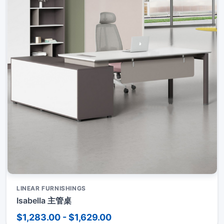
LINEAR FURNISHINGS
Isabella 主管桌
$1,283.00 - $1,629.00