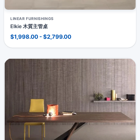
LINEAR FURNISHINGS
Elkie 木質主管桌
$1,998.00 - $2,799.00