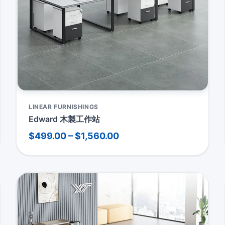
LINEAR FURNISHINGS
Edward 木製工作站
$499.00 – $1,560.00