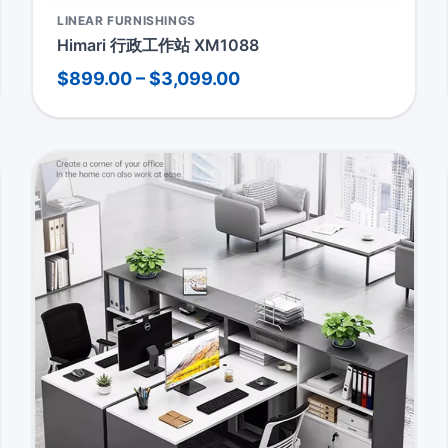
LINEAR FURNISHINGS
Himari 行政工作站 XM1088
$899.00 – $3,099.00