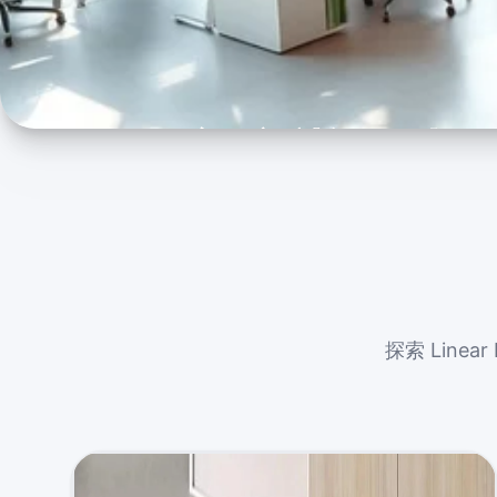
家庭辦公桌
透過我們在新加坡的優質家庭辦公桌系列，打造您
間。立即提升您的在家工作體驗。
探索 Line