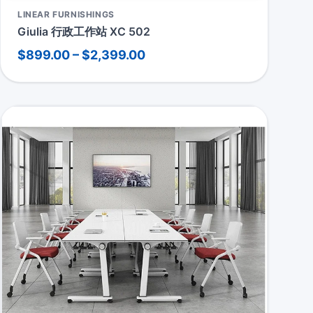
LINEAR FURNISHINGS
Giulia 行政工作站 XC 502
$899.00 – $2,399.00