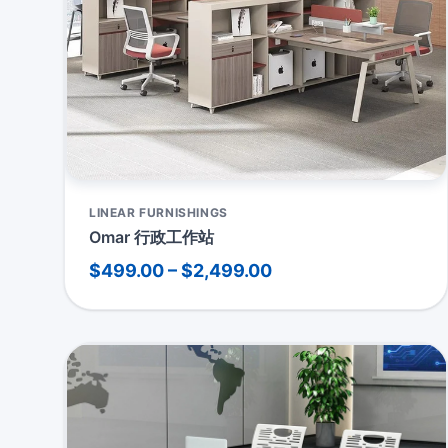
LINEAR FURNISHINGS
Omar 行政工作站
$499.00 – $2,499.00