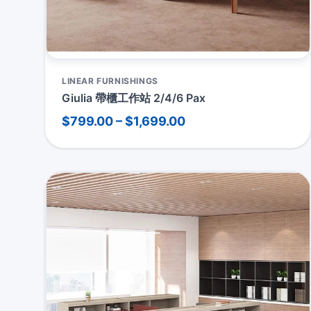
LINEAR FURNISHINGS
Giulia 帶櫃工作站 2/4/6 Pax
$799.00 – $1,699.00