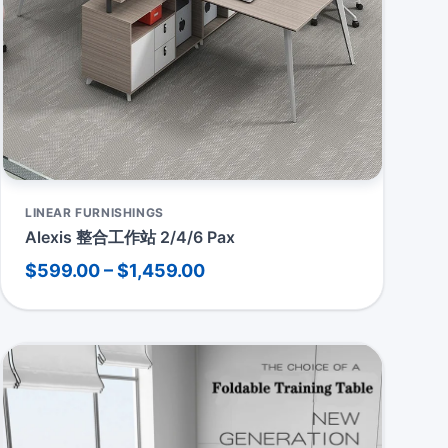
LINEAR FURNISHINGS
Alexis 整合工作站 2/4/6 Pax
$599.00 – $1,459.00