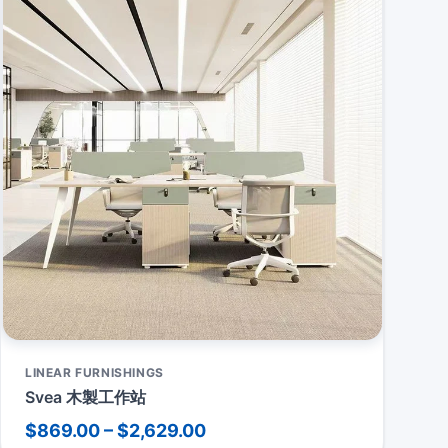
LINEAR FURNISHINGS
Svea 木製工作站
$869.00 – $2,629.00