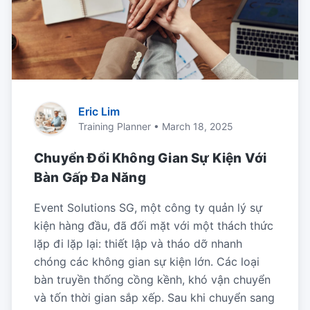
Eric Lim
Training Planner • March 18, 2025
Chuyển Đổi Không Gian Sự Kiện Với
Bàn Gấp Đa Năng
Event Solutions SG, một công ty quản lý sự
kiện hàng đầu, đã đối mặt với một thách thức
lặp đi lặp lại: thiết lập và tháo dỡ nhanh
chóng các không gian sự kiện lớn. Các loại
bàn truyền thống cồng kềnh, khó vận chuyển
và tốn thời gian sắp xếp. Sau khi chuyển sang