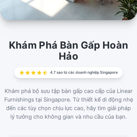
Bàn Gấp
Tối đa hóa không gian và tính linh hoạt với dòng bàn
Khám Phá Bàn Gấp Hoàn
gấp cao cấp của chúng tôi tại Singapore. Hoàn hảo
Hảo
cho văn phòng, sự kiện và không gian làm việc linh
hoạt.
4.7 sao từ các doanh nghiệp Singapore
Khám phá bộ sưu tập bàn gấp cao cấp của Linear
Furnishings tại Singapore. Từ thiết kế di động nhẹ
đến các tùy chọn chịu lực cao, hãy tìm giải pháp
lý tưởng cho không gian và nhu cầu của bạn.