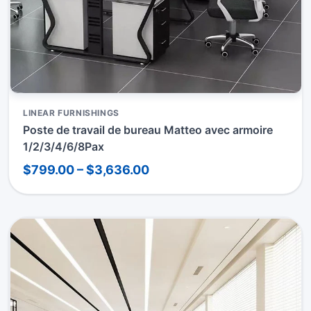
LINEAR FURNISHINGS
Poste de travail de bureau Matteo avec armoire
1/2/3/4/6/8Pax
$799.00 – $3,636.00