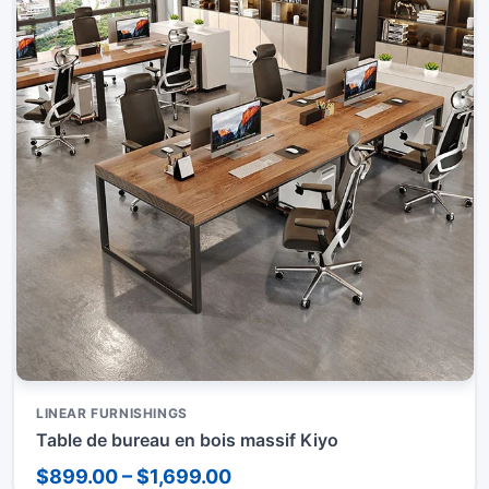
LINEAR FURNISHINGS
Table de bureau en bois massif Kiyo
$899.00 – $1,699.00