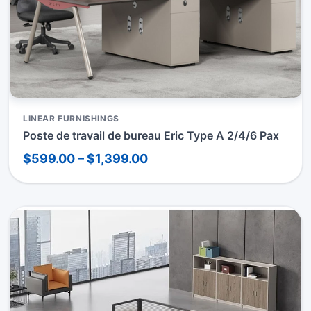
LINEAR FURNISHINGS
Poste de travail de bureau Eric Type A 2/4/6 Pax
$599.00 – $1,399.00