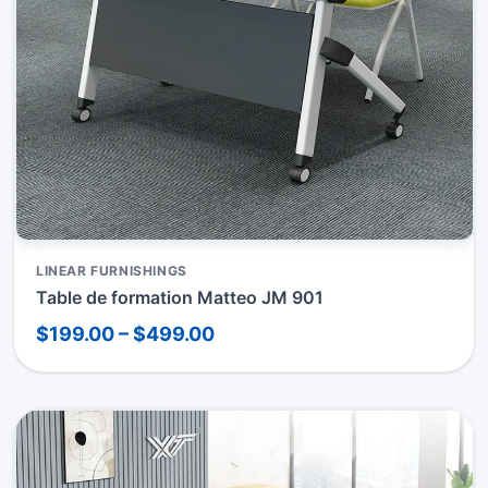
LINEAR FURNISHINGS
Table de formation Matteo JM 901
$199.00 – $499.00